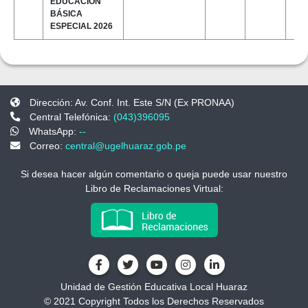
EDUCACIÓN
BÁSICA
ESPECIAL 2026
Dirección: Av. Conf. Int. Este S/N (Ex PRONAA)
Central Telefónica:
(043)396095
WhatsApp:
--
Correo:
central@ugelhuaraz.gob.pe
Si desea hacer algún comentario o queja puede usar nuestro
Libro de Reclamaciones Virtual:
Unidad de Gestión Educativa Local Huaraz
© 2021 Copyright Todos los Derechos Reservados