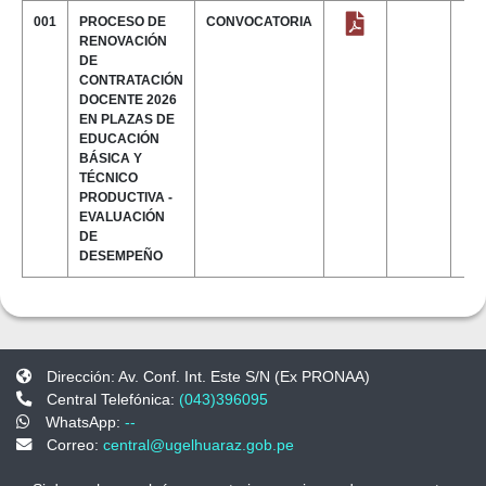
001
PROCESO DE
CONVOCATORIA
RENOVACIÓN
DE
CONTRATACIÓN
DOCENTE 2026
EN PLAZAS DE
EDUCACIÓN
BÁSICA Y
TÉCNICO
PRODUCTIVA -
EVALUACIÓN
DE
DESEMPEÑO
Dirección: Av. Conf. Int. Este S/N (Ex PRONAA)
Central Telefónica:
(043)396095
WhatsApp:
--
Correo:
central@ugelhuaraz.gob.pe