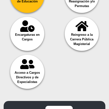
de Educación
Reasignación y/o
Permutas
Encargaturas en
Reingreso a la
Cargos
Carrera Pública
Magisterial
Acceso a Cargos
Directivos y de
Especialistas